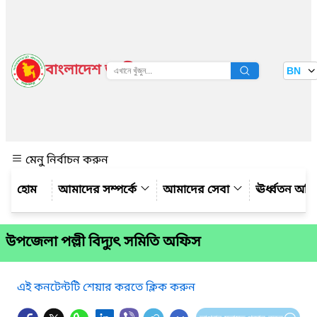
বাংলাদেশ জাতীয় তথ্য বাতায়ন
BN
দেখুন
মেনু নির্বাচন করুন
আমাদের সম্পর্কে
আমাদের সেবা
ঊর্ধ্বতন অফ
উপজেলা পল্লী বিদ্যুৎ সমিতি অফিস
এই কনটেন্টটি শেয়ার করতে ক্লিক করুন