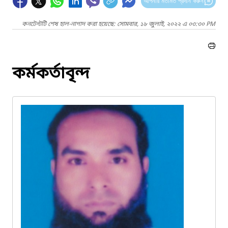
আপনার মতামত প্রদান করুন
কনটেন্টটি শেষ হাল-নাগাদ করা হয়েছে: সোমবার, ১৮ জুলাই, ২০২২ এ ০৩:৩০ PM
কর্মকর্তাবৃন্দ