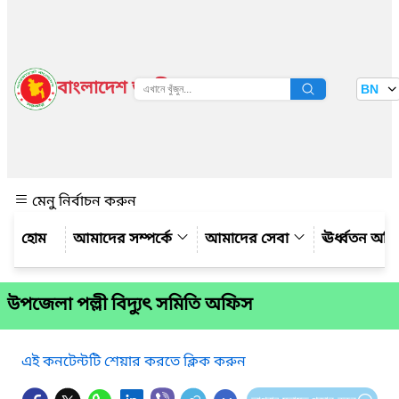
বাংলাদেশ জাতীয় তথ্য বাতায়ন
BN
দেখুন
মেনু নির্বাচন করুন
আমাদের সম্পর্কে
আমাদের সেবা
ঊর্ধ্বতন অফ
উপজেলা পল্লী বিদ্যুৎ সমিতি অফিস
এই কনটেন্টটি শেয়ার করতে ক্লিক করুন