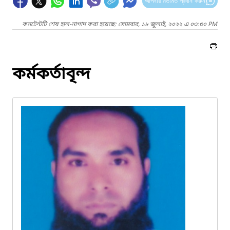
আপনার মতামত প্রদান করুন
কনটেন্টটি শেষ হাল-নাগাদ করা হয়েছে: সোমবার, ১৮ জুলাই, ২০২২ এ ০৩:৩০ PM
কর্মকর্তাবৃন্দ