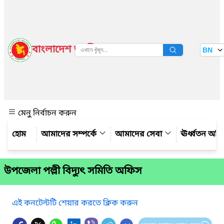
বাংলাদেশ জাতীয় তথ্য বাতায়ন
BN
দেখুন
মেনু নির্বাচন করুন
আমাদের সম্পর্কে
আমাদের সেবা
ঊর্ধ্বতন অফ
উপজেলা পল্লী বিদ্যুৎ সমিতি অফিস
এই কনটেন্টটি শেয়ার করতে ক্লিক করুন