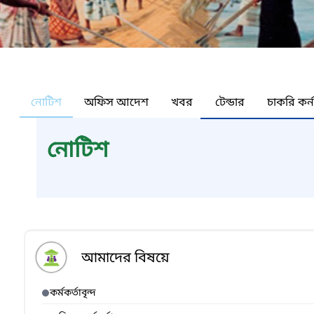
নোটিশ
অফিস আদেশ
খবর
টেন্ডার
চাকরি কর্
নোটিশ
আমাদের বিষয়ে
কর্মকর্তাবৃন্দ