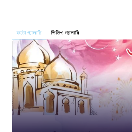
ফটো গ্যালারি
ভিডিও গ্যালারি