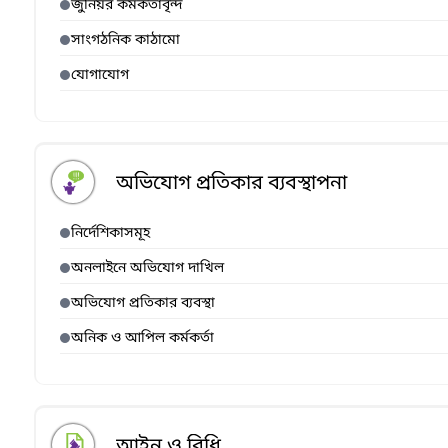
জুনিয়র কর্মকর্তাবৃন্দ
সাংগঠনিক কাঠামো
যোগাযোগ
অভিযোগ প্রতিকার ব্যবস্থাপনা
নির্দেশিকাসমূহ
অনলাইনে অভিযোগ দাখিল
অভিযোগ প্রতিকার ব্যবস্থা
অনিক ও আপিল কর্মকর্তা
আইন ও বিধি