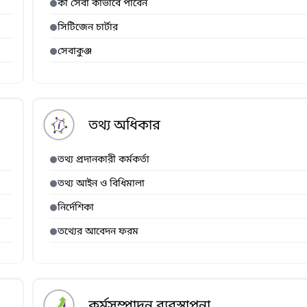
কী সেবা কীভাবে পাবেন
সিটিজেন চার্টার
সেবাকুঞ্জ
তথ্য অধিকার
তথ্য প্রদানকারী কর্মকর্তা
তথ্য আইন ও বিধিমালা
নির্দেশিকা
তথ্যের আবেদন ফরম
কর্মসম্পাদন ব্যবস্থাপনা