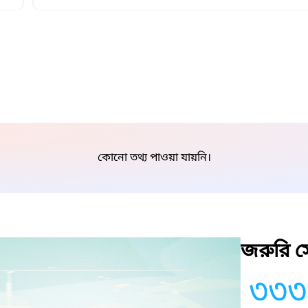
কোনো তথ্য পাওয়া যায়নি।
জরুরি সে
৩৩৩