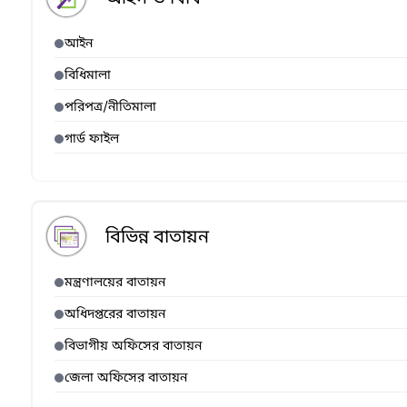
আইন
বিধিমালা
পরিপত্র/নীতিমালা
গার্ড ফাইল
বিভিন্ন বাতায়ন
মন্ত্রণালয়ের বাতায়ন
অধিদপ্তরের বাতায়ন
বিভাগীয় অফিসের বাতায়ন
জেলা অফিসের বাতায়ন