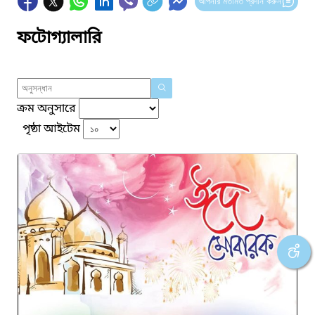
আপনার মতামত প্রদান করুন
ফটোগ্যালারি
ক্রম অনুসারে
পৃষ্ঠা আইটেম