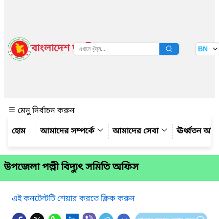
বাংলাদেশ জাতীয় তথ্য বাতায়ন
BN
দেখুন
মেনু নির্বাচন করুন
আমাদের সম্পর্কে
আমাদের সেবা
ঊর্ধ্বতন অফ
উপজেলা পল্লী বিদ্যুৎ সমিতি অফিস
এই কনটেন্টটি শেয়ার করতে ক্লিক করুন