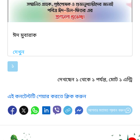
ঈদ মুবারাক
দেখুন
১
দেখছেন ১ থেকে ১ পর্যন্ত, মোট ১ এন্ট্রি
এই কনটেন্টটি শেয়ার করতে ক্লিক করুন
আপনার মতামত প্রদান করুন