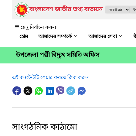
বাংলাদেশ জাতীয় তথ্য বাতায়ন
মেনু নির্বাচন করুন
আমাদের সম্পর্কে
আমাদের সেবা
ঊ
উপজেলা পল্লী বিদ্যুৎ সমিতি অফিস
এই কনটেন্টটি শেয়ার করতে ক্লিক করুন
সাংগঠনিক কাঠামো