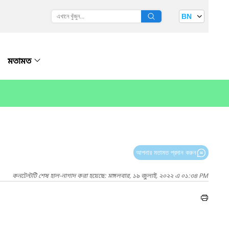
BN
মতামত
আপনার মতামত প্রদান করুন
কনটেন্টটি শেষ হাল-নাগাদ করা হয়েছে: মঙ্গলবার, ১৯ জুলাই, ২০২২ এ ০১:৩৪ PM