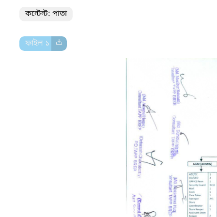
কন্টেন্ট: পাতা
ফাইল ১