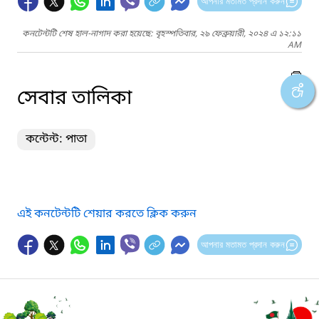
আপনার মতামত প্রদান করুন
কনটেন্টটি শেষ হাল-নাগাদ করা হয়েছে: বৃহস্পতিবার, ২৯ ফেব্রুয়ারী, ২০২৪ এ ১২:১১
AM
সেবার তালিকা
কন্টেন্ট: পাতা
এই কনটেন্টটি শেয়ার করতে ক্লিক করুন
আপনার মতামত প্রদান করুন