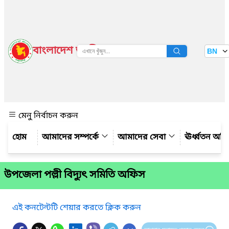
বাংলাদেশ জাতীয় তথ্য বাতায়ন
BN
দেখুন
মেনু নির্বাচন করুন
আমাদের সম্পর্কে
আমাদের সেবা
ঊর্ধ্বতন অফ
উপজেলা পল্লী বিদ্যুৎ সমিতি অফিস
এই কনটেন্টটি শেয়ার করতে ক্লিক করুন