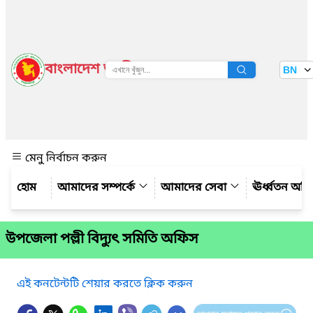
বাংলাদেশ জাতীয় তথ্য বাতায়ন
BN
দেখুন
মেনু নির্বাচন করুন
আমাদের সম্পর্কে
আমাদের সেবা
ঊর্ধ্বতন অফ
উপজেলা পল্লী বিদ্যুৎ সমিতি অফিস
এই কনটেন্টটি শেয়ার করতে ক্লিক করুন