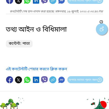
আপনার মতামত প্রদান করুন
কনটেন্টটি শেষ হাল-নাগাদ করা হয়েছে: মঙ্গলবার, ১৯ জুলাই, ২০২২ এ ০৩:৪৩ PM
তথ্য আইন ও বিধিমালা
কন্টেন্ট: পাতা
এই কনটেন্টটি শেয়ার করতে ক্লিক করুন
আপনার মতামত প্রদান করুন