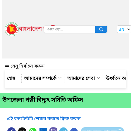
বাংলাদেশ জাতীয় তথ্য বাতায়ন
BN
দেখুন
মেনু নির্বাচন করুন
আমাদের সম্পর্কে
আমাদের সেবা
ঊর্ধ্বতন অফ
উপজেলা পল্লী বিদ্যুৎ সমিতি অফিস
এই কনটেন্টটি শেয়ার করতে ক্লিক করুন