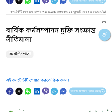
আপনার মতামত প্রদান করুন
কনটেন্টটি শেষ হাল-নাগাদ করা হয়েছে: মঙ্গলবার, ১৯ জুলাই, ২০২২ এ ০৩:৩২ PM
বার্ষিক কর্মসম্পাদন চুক্তি সংক্রান্ত
নীতিমালা
কন্টেন্ট: পাতা
এই কনটেন্টটি শেয়ার করতে ক্লিক করুন
আপনার মতামত প্রদান করুন