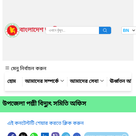
বাংলাদেশ জাতীয় তথ্য বাতায়ন
BN
দেখুন
মেনু নির্বাচন করুন
আমাদের সম্পর্কে
আমাদের সেবা
ঊর্ধ্বতন অফ
উপজেলা পল্লী বিদ্যুৎ সমিতি অফিস
এই কনটেন্টটি শেয়ার করতে ক্লিক করুন